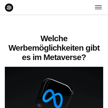
Welche
Werbemöglichkeiten gibt
es im Metaverse?