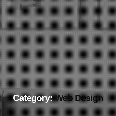
Category:
Web Design